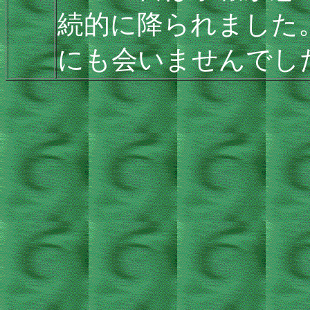
続的に降られました
にも会いませんでし