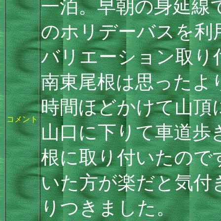
一泊。早朝の身延線
のホリデーバスを利
バリエーション取り
南東尾根は思ったよ
時間ほどかけて山頂
コメント
山口に下りて車道歩
根に取り付いたので
いた方が楽だと気付
りつきました。